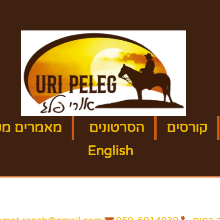
קורסים
הסרטונים
מאמרים מק
English