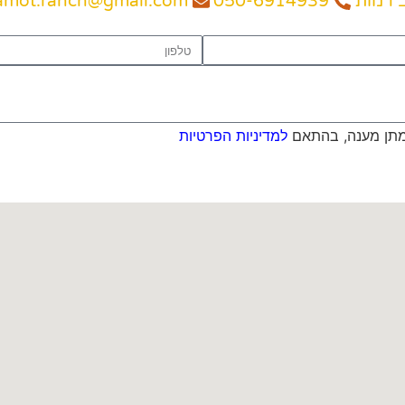
ב רמות
050-6914939
amot.ranch@gmail.com
מתן מענה, בהתאם
למדיניות הפרטיות