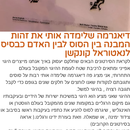
דיאגרמה שלימדה אותי את זהות
המבנה בין הסוס לבין האדם כבסיס
לנאטוראל קונקשן
לקראת הסירטונים הבאים שחלקם יעסוק באיך אנחנו מייצרים היגוי
אפייני ומתאים לרכיבת שטח לעומת ההיגוי המקובל בעולם
התחרותי, אני מציג פה דיאגרמה שלימדה אותי רבות על סוסים
ותגובתם לנקודות שאנו לוחצים על חלקים שונים בגופם כדי לקבל
תגובה רצויה , בהיגוי למשל.
ההיגוי שאני מציע הוא היגוי במשיכות ישירות של הידיים ובעיקבותיו
גם מיקום הרגליים במקומות שונים מהמקובל בעולם הווסטרן או
האינגליש , שיגרמו לסוס להניע את כתפיו בעיקבות ראשו בסיבוב או
צידוד ימינה , או שמאלה. וזאת בעזרת ידינו ורגלינו.( אראה
בסירטונים הקרובים)