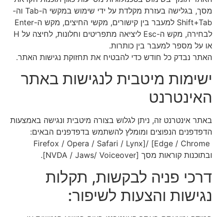
מסך, בגלישה בעזרת מקלדת על ידי שימוש במקשי ה-Tab וה-
Shift+Tab למעבר בין קישורים, מקשי החיצים, מקש ה-Enter
לבחירה, מקש ה-Esc ליציאה מתפריטים וחלונות, לחיצה על H
או על מספר למעבר בין כותרות.
האתר נבדק כל חודש כדי להבטיח את תחזוקת נגישות האתר.
ישימות מיטבית לנגישות באתר
האינטרנט
באתר אינטרנט זה, ניתן לגלוש בצורה מיטבית ונגישה באמצעות
הדפדפנים הנפוצים ומומלץ להשתמש בדפדפנים הבאים:
Firefox / Opera / Safari / Lynx]/ [Edge / Chrome
ובתוכנות קוראות מסך [NVDA / Jaws/ Voiceover].
דרכי פניה לבקשות, תקלות
נגישות והצעות לשיפור: