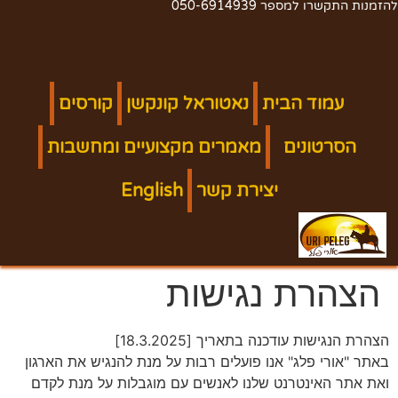
להזמנות התקשרו למספר 050-6914939
עמוד הבית
נאטוראל קונקשן
קורסים
הסרטונים
מאמרים מקצועיים ומחשבות
יצירת קשר
English
הצהרת נגישות
הצהרת הנגישות עודכנה בתאריך [18.3.2025]
באתר "אורי פלג" אנו פועלים רבות על מנת להנגיש את הארגון
ואת אתר האינטרנט שלנו לאנשים עם מוגבלות על מנת לקדם